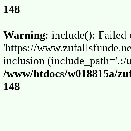
148
Warning
: include(): Failed
'https://www.zufallsfunde.ne
inclusion (include_path='.:/u
/www/htdocs/w018815a/zuf
148