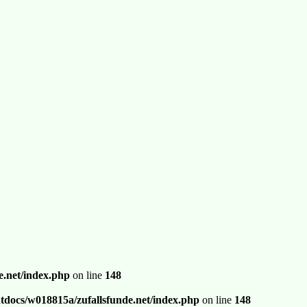
.net/index.php
on line
148
docs/w018815a/zufallsfunde.net/index.php
on line
148