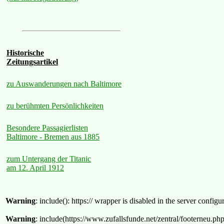
Historische
Zeitungsartikel
zu Auswanderungen nach Baltimore
zu berühmten Persönlichkeiten
Besondere Passagierlisten
Baltimore - Bremen aus 1885
zum Untergang der Titanic
am 12. April 1912
Warning
: include(): https:// wrapper is disabled in the server confi
Warning
: include(https://www.zufallsfunde.net/zentral/footerneu.ph