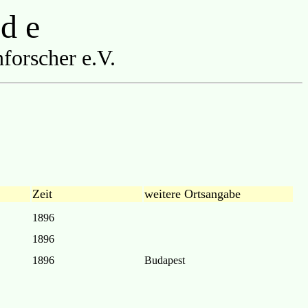
 d e
forscher e.V.
Zeit
weitere Ortsangabe
1896
1896
1896
Budapest