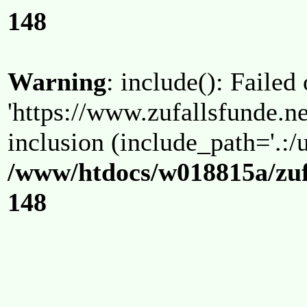
148
Warning
: include(): Failed
'https://www.zufallsfunde.ne
inclusion (include_path='.:/u
/www/htdocs/w018815a/zuf
148