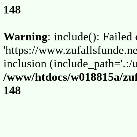
148
Warning
: include(): Failed
'https://www.zufallsfunde.ne
inclusion (include_path='.:/u
/www/htdocs/w018815a/zuf
148