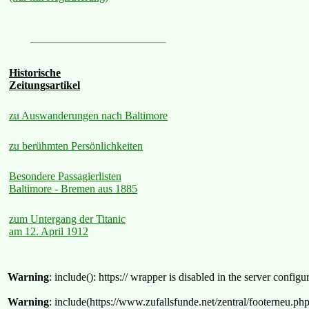
Historische
Zeitungsartikel
zu Auswanderungen nach Baltimore
zu berühmten Persönlichkeiten
Besondere Passagierlisten
Baltimore - Bremen aus 1885
zum Untergang der Titanic
am 12. April 1912
Warning
: include(): https:// wrapper is disabled in the server confi
Warning
: include(https://www.zufallsfunde.net/zentral/footerneu.ph