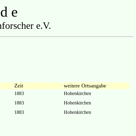
 d e
forscher e.V.
Zeit
weitere Ortsangabe
1883
Hohenkirchen
1883
Hohenkirchen
1883
Hohenkirchen