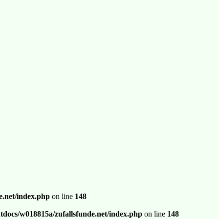
.net/index.php
on line
148
docs/w018815a/zufallsfunde.net/index.php
on line
148