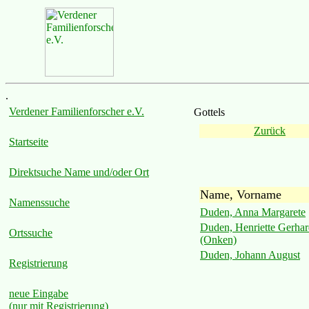
.
Verdener Familienforscher e.V.
Gottels
Zurück
Startseite
Direktsuche Name und/oder Ort
Name, Vorname
Namenssuche
Duden, Anna Margarete
Duden, Henriette Gerhar
Ortssuche
(Onken)
Duden, Johann August
Registrierung
neue Eingabe
(nur mit Registrierung)