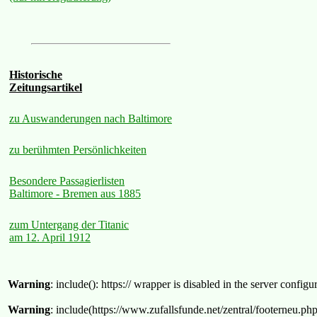
Historische
Zeitungsartikel
zu Auswanderungen nach Baltimore
zu berühmten Persönlichkeiten
Besondere Passagierlisten
Baltimore - Bremen aus 1885
zum Untergang der Titanic
am 12. April 1912
Warning
: include(): https:// wrapper is disabled in the server confi
Warning
: include(https://www.zufallsfunde.net/zentral/footerneu.ph