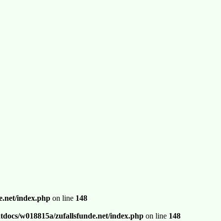
.net/index.php
on line
148
docs/w018815a/zufallsfunde.net/index.php
on line
148