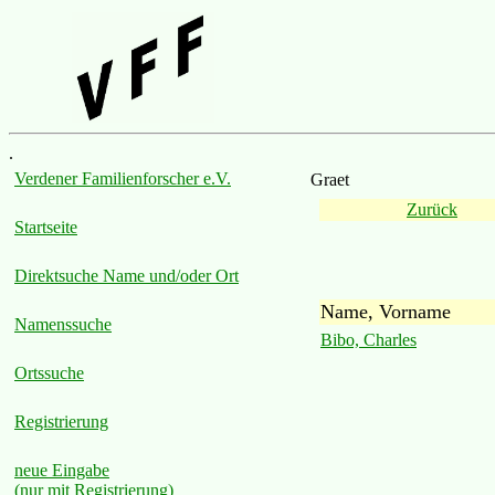
.
Verdener Familienforscher e.V.
Graet
Zurück
Startseite
Direktsuche Name und/oder Ort
Name, Vorname
Namenssuche
Bibo, Charles
Ortssuche
Registrierung
neue Eingabe
(nur mit Registrierung)