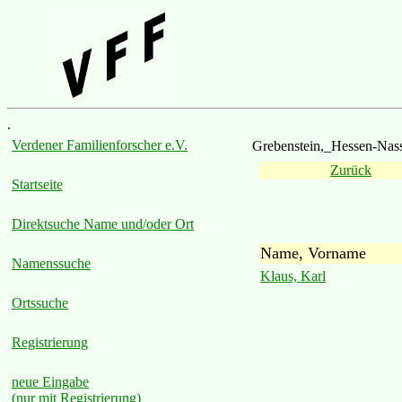
.
Verdener Familienforscher e.V.
Grebenstein,_Hessen-Nas
Zurück
Startseite
Direktsuche Name und/oder Ort
Name, Vorname
Namenssuche
Klaus, Karl
Ortssuche
Registrierung
neue Eingabe
(nur mit Registrierung)