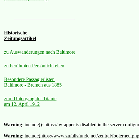
Historische
Zeitungsartikel
zu Auswanderungen nach Baltimore
zu berühmten Persönlichkeiten
Besondere Passagierlisten
Baltimore - Bremen aus 1885
zum Untergang der Titanic
am 12. April 1912
Warning
: include(): https:// wrapper is disabled in the server confi
Warning
: include(https://www.zufallsfunde.net/zentral/footerneu.ph