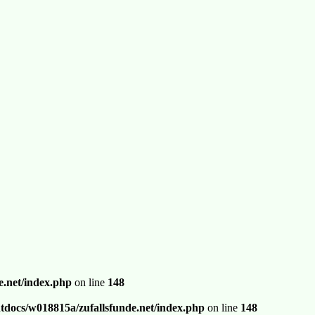
.net/index.php
on line
148
docs/w018815a/zufallsfunde.net/index.php
on line
148