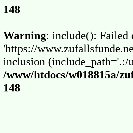
148
Warning
: include(): Failed
'https://www.zufallsfunde.ne
inclusion (include_path='.:/u
/www/htdocs/w018815a/zuf
148