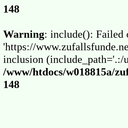
148
Warning
: include(): Failed
'https://www.zufallsfunde.ne
inclusion (include_path='.:/u
/www/htdocs/w018815a/zuf
148