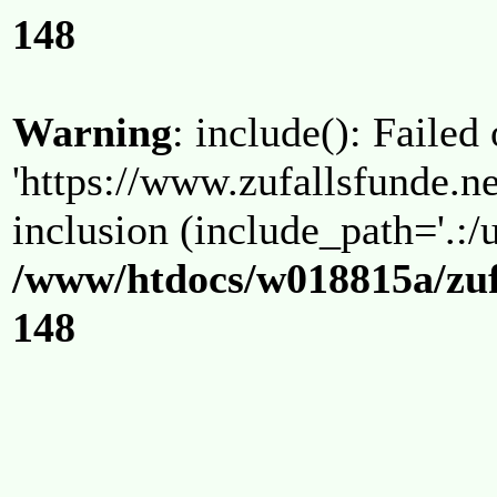
148
Warning
: include(): Failed
'https://www.zufallsfunde.ne
inclusion (include_path='.:/u
/www/htdocs/w018815a/zuf
148