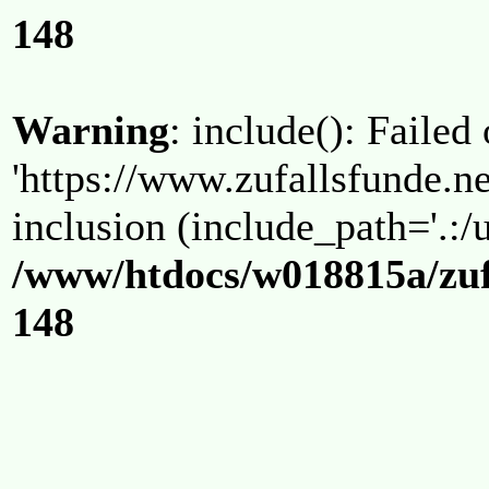
148
Warning
: include(): Failed
'https://www.zufallsfunde.ne
inclusion (include_path='.:/u
/www/htdocs/w018815a/zuf
148