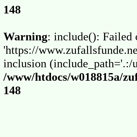
148
Warning
: include(): Failed
'https://www.zufallsfunde.ne
inclusion (include_path='.:/u
/www/htdocs/w018815a/zuf
148