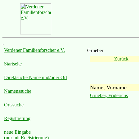
.
Verdener Familienforscher e.V.
Grueber
Zurück
Startseite
Direktsuche Name und/oder Ort
Name, Vorname
Namenssuche
Grueber, Fridericus
Ortssuche
Registrierung
neue Eingabe
(nur mit Registrierung)