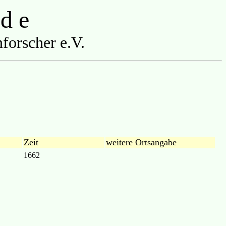
 d e
forscher e.V.
Zeit
weitere Ortsangabe
1662