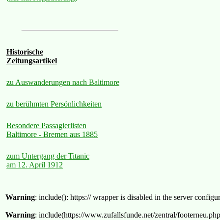
Historische
Zeitungsartikel
zu Auswanderungen nach Baltimore
zu berühmten Persönlichkeiten
Besondere Passagierlisten
Baltimore - Bremen aus 1885
zum Untergang der Titanic
am 12. April 1912
Warning
: include(): https:// wrapper is disabled in the server confi
Warning
: include(https://www.zufallsfunde.net/zentral/footerneu.ph