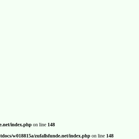
.net/index.php
on line
148
docs/w018815a/zufallsfunde.net/index.php
on line
148