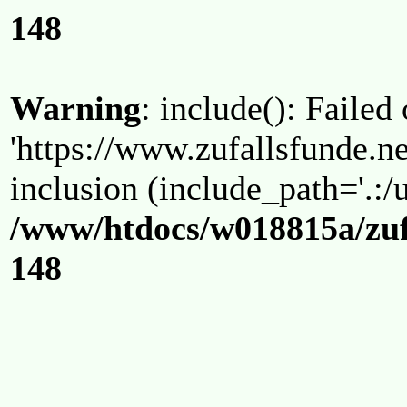
148
Warning
: include(): Failed
'https://www.zufallsfunde.ne
inclusion (include_path='.:/u
/www/htdocs/w018815a/zuf
148