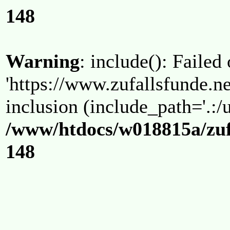
148
Warning
: include(): Failed
'https://www.zufallsfunde.ne
inclusion (include_path='.:/u
/www/htdocs/w018815a/zuf
148