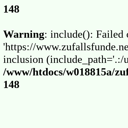
148
Warning
: include(): Failed
'https://www.zufallsfunde.ne
inclusion (include_path='.:/u
/www/htdocs/w018815a/zuf
148