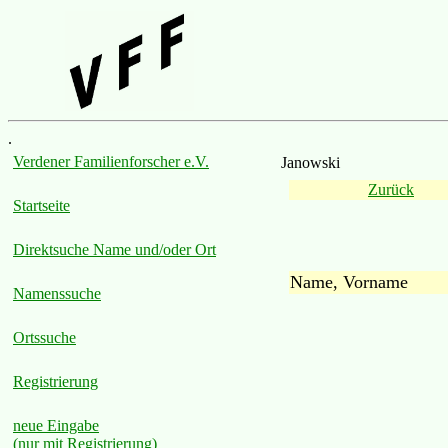
.
Verdener Familienforscher e.V.
Janowski
Zurück
Startseite
Direktsuche Name und/oder Ort
Name, Vorname
Namenssuche
Ortssuche
Registrierung
neue Eingabe
(nur mit Registrierung)