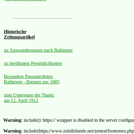
Historische
Zeitungsartikel
zu Auswanderungen nach Baltimore
zu berühmten Persönlichkeiten
Besondere Passagierlisten
Baltimore - Bremen aus 1885
zum Untergang der Titanic
am 12. April 1912
Warning
: include(): https:// wrapper is disabled in the server confi
Warning
: include(https://www.zufallsfunde.net/zentral/footerneu.ph