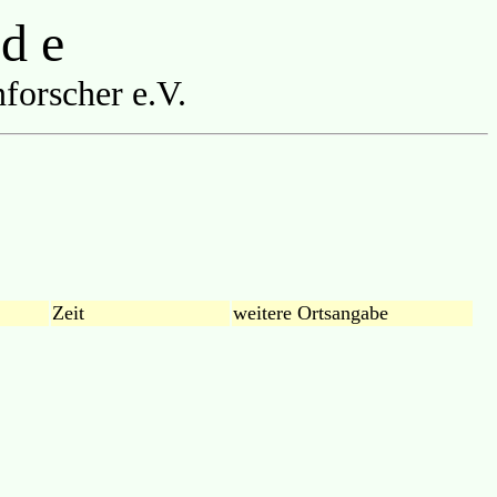
 d e
forscher e.V.
Zeit
weitere Ortsangabe