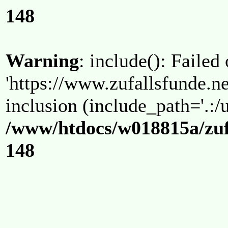
148
Warning
: include(): Failed
'https://www.zufallsfunde.ne
inclusion (include_path='.:/u
/www/htdocs/w018815a/zuf
148