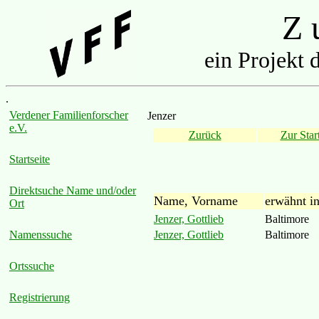
Z u
ein Projekt 
.
Verdener Familienforscher
Jenzer
e.V.
Zurück
Zur Start
Startseite
Direktsuche Name und/oder
Name, Vorname
erwähnt i
Ort
Jenzer, Gottlieb
Baltimore
Jenzer, Gottlieb
Baltimore
Namenssuche
Ortssuche
Registrierung