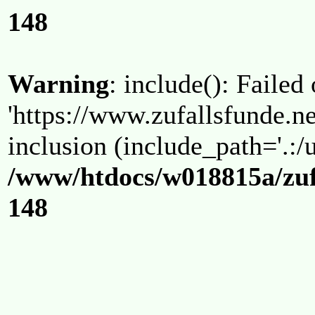
148
Warning
: include(): Failed
'https://www.zufallsfunde.ne
inclusion (include_path='.:/u
/www/htdocs/w018815a/zuf
148