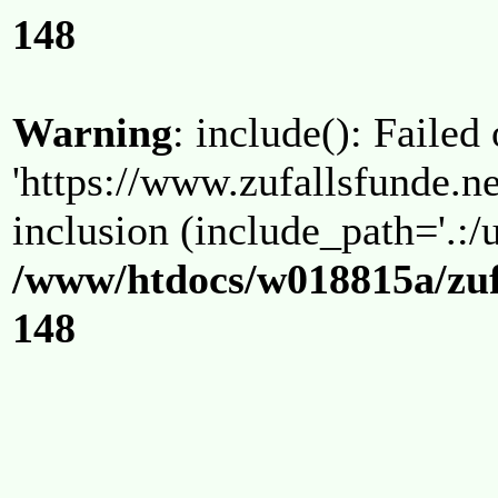
148
Warning
: include(): Failed
'https://www.zufallsfunde.ne
inclusion (include_path='.:/u
/www/htdocs/w018815a/zuf
148