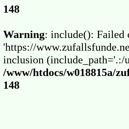
148
Warning
: include(): Failed
'https://www.zufallsfunde.ne
inclusion (include_path='.:/u
/www/htdocs/w018815a/zuf
148