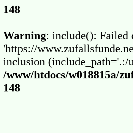
148
Warning
: include(): Failed
'https://www.zufallsfunde.ne
inclusion (include_path='.:/u
/www/htdocs/w018815a/zuf
148