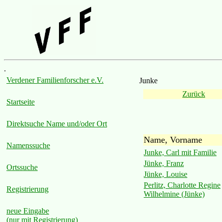
.
Verdener Familienforscher e.V.
Junke
Zurück
Startseite
Direktsuche Name und/oder Ort
Name, Vorname
Namenssuche
Junke, Carl mit Familie
Jünke, Franz
Ortssuche
Jünke, Louise
Perlitz, Charlotte Regine
Registrierung
Wilhelmine (Jünke)
neue Eingabe
(nur mit Registrierung)