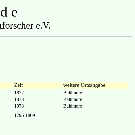
 d e
forscher e.V.
Zeit
weitere Ortsangabe
1872
Baltimore
1878
Baltimore
1878
Baltimore
1796-1809