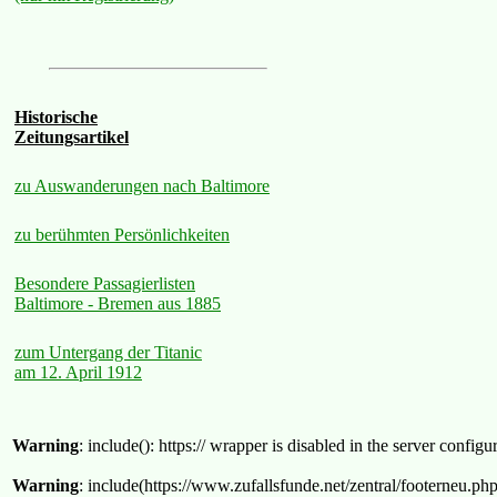
Historische
Zeitungsartikel
zu Auswanderungen nach Baltimore
zu berühmten Persönlichkeiten
Besondere Passagierlisten
Baltimore - Bremen aus 1885
zum Untergang der Titanic
am 12. April 1912
Warning
: include(): https:// wrapper is disabled in the server confi
Warning
: include(https://www.zufallsfunde.net/zentral/footerneu.ph