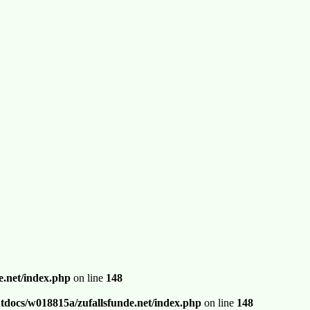
.net/index.php
on line
148
docs/w018815a/zufallsfunde.net/index.php
on line
148