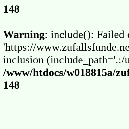
148
Warning
: include(): Failed
'https://www.zufallsfunde.ne
inclusion (include_path='.:/u
/www/htdocs/w018815a/zuf
148