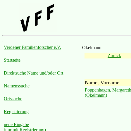
.
Verdener Familienforscher e.V.
Okelmann
Zurück
Startseite
Direktsuche Name und/oder Ort
Name, Vorname
Namenssuche
Poppenhagen, Margaret
(Okelmann)
Ortssuche
Registrierung
neue Eingabe
(nur mit Registrierung)