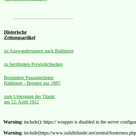
Historische
Zeitungsartikel
zu Auswanderungen nach Baltimore
zu berühmten Persönlichkeiten
Besondere Passagierlisten
Baltimore - Bremen aus 1885
zum Untergang der Titanic
am 12. April 1912
Warning
: include(): https:// wrapper is disabled in the server confi
Warning
: include(https://www.zufallsfunde.net/zentral/footerneu.ph