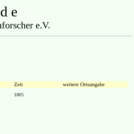
 d e
forscher e.V.
Zeit
weitere Ortsangabe
1805