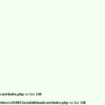
.net/index.php
on line
148
docs/w018815a/zufallsfunde.net/index.php
on line
148