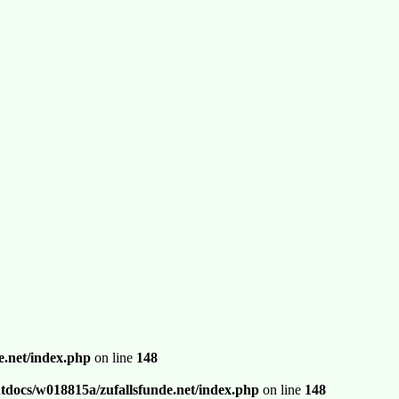
.net/index.php
on line
148
docs/w018815a/zufallsfunde.net/index.php
on line
148