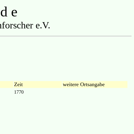
 d e
forscher e.V.
Zeit
weitere Ortsangabe
1770