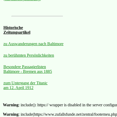
Historische
Zeitungsartikel
zu Auswanderungen nach Baltimore
zu berühmten Persönlichkeiten
Besondere Passagierlisten
Baltimore - Bremen aus 1885
zum Untergang der Titanic
am 12. April 1912
Warning
: include(): https:// wrapper is disabled in the server confi
Warning
: include(https://www.zufallsfunde.net/zentral/footerneu.ph