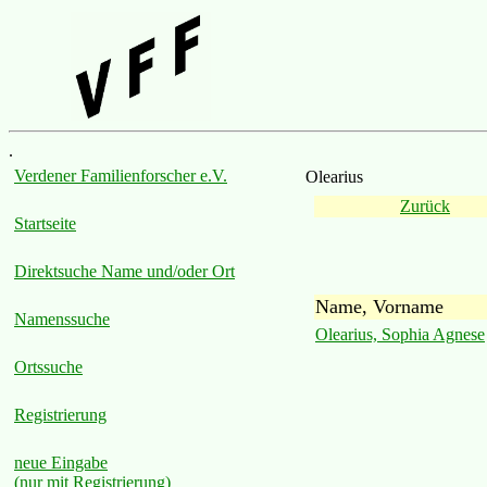
.
Verdener Familienforscher e.V.
Olearius
Zurück
Startseite
Direktsuche Name und/oder Ort
Name, Vorname
Namenssuche
Olearius, Sophia Agnese
Ortssuche
Registrierung
neue Eingabe
(nur mit Registrierung)