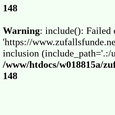
148
Warning
: include(): Failed
'https://www.zufallsfunde.ne
inclusion (include_path='.:/u
/www/htdocs/w018815a/zuf
148