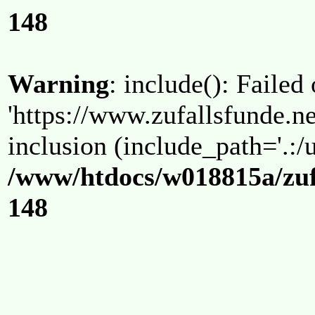
148
Warning
: include(): Failed
'https://www.zufallsfunde.ne
inclusion (include_path='.:/u
/www/htdocs/w018815a/zuf
148