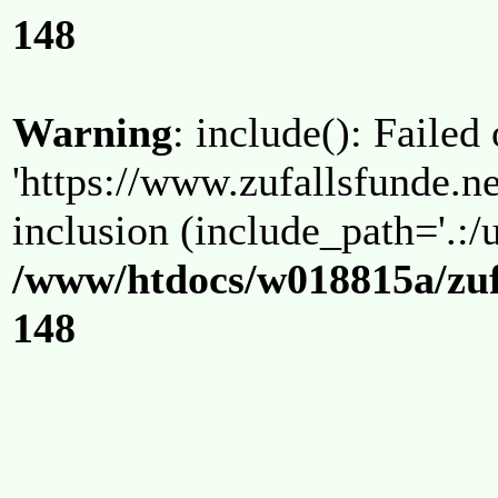
148
Warning
: include(): Failed
'https://www.zufallsfunde.ne
inclusion (include_path='.:/u
/www/htdocs/w018815a/zuf
148