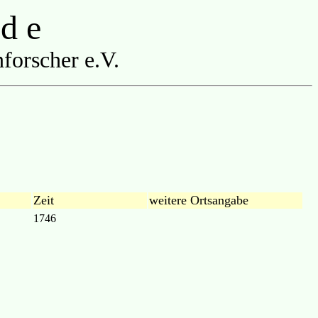
 d e
forscher e.V.
Zeit
weitere Ortsangabe
1746