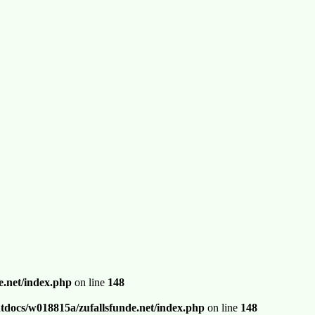
.net/index.php
on line
148
docs/w018815a/zufallsfunde.net/index.php
on line
148