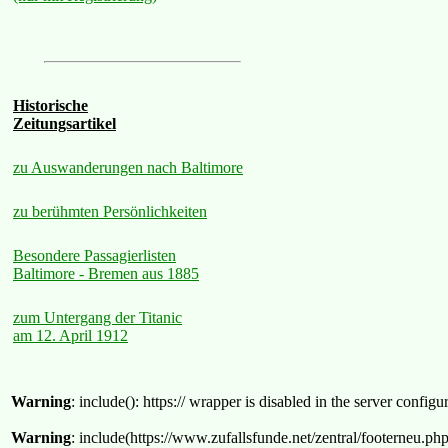
Historische
Zeitungsartikel
zu Auswanderungen nach Baltimore
zu berühmten Persönlichkeiten
Besondere Passagierlisten
Baltimore - Bremen aus 1885
zum Untergang der Titanic
am 12. April 1912
Warning
: include(): https:// wrapper is disabled in the server confi
Warning
: include(https://www.zufallsfunde.net/zentral/footerneu.ph