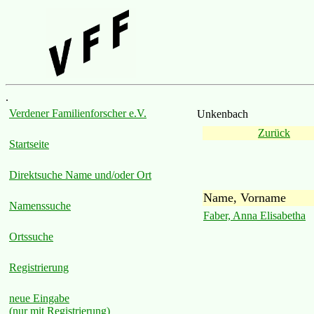
.
Verdener Familienforscher e.V.
Unkenbach
Zurück
Startseite
Direktsuche Name und/oder Ort
Name, Vorname
Namenssuche
Faber, Anna Elisabetha
Ortssuche
Registrierung
neue Eingabe
(nur mit Registrierung)