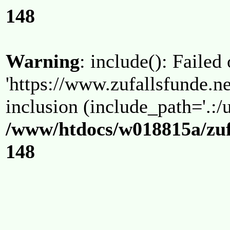
148
Warning
: include(): Failed
'https://www.zufallsfunde.ne
inclusion (include_path='.:/u
/www/htdocs/w018815a/zuf
148