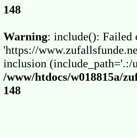
148
Warning
: include(): Failed
'https://www.zufallsfunde.ne
inclusion (include_path='.:/u
/www/htdocs/w018815a/zuf
148