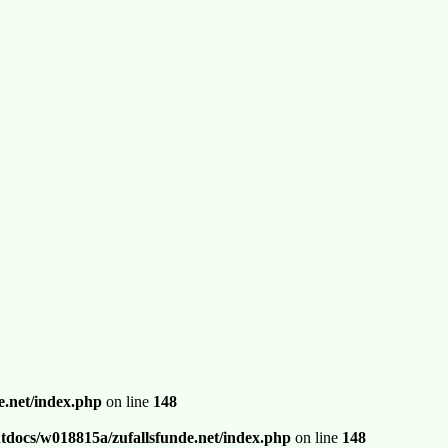
.net/index.php
on line
148
docs/w018815a/zufallsfunde.net/index.php
on line
148