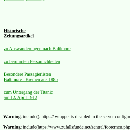
Historische
Zeitungsartikel
zu Auswanderungen nach Baltimore
zu berühmten Persönlichkeiten
Besondere Passagierlisten
Baltimore - Bremen aus 1885
zum Untergang der Titanic
am 12. April 1912
Warning
: include(): https:// wrapper is disabled in the server confi
Warning
: include(https://www.zufallsfunde.net/zentral/footerneu.ph