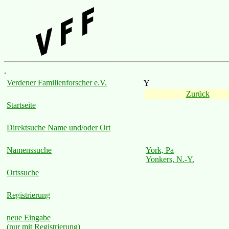
.
Verdener Familienforscher e.V.
Y
Zurück
Startseite
Direktsuche Name und/oder Ort
Namenssuche
York, Pa
Yonkers, N.-Y.
Ortssuche
Registrierung
neue Eingabe
(nur mit Registrierung)