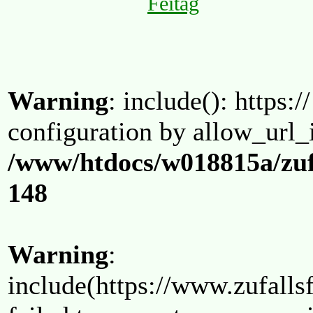
Feitag
Warning
: include(): https:/
configuration by allow_url_
/www/htdocs/w018815a/zuf
148
Warning
:
include(https://www.zufallsf