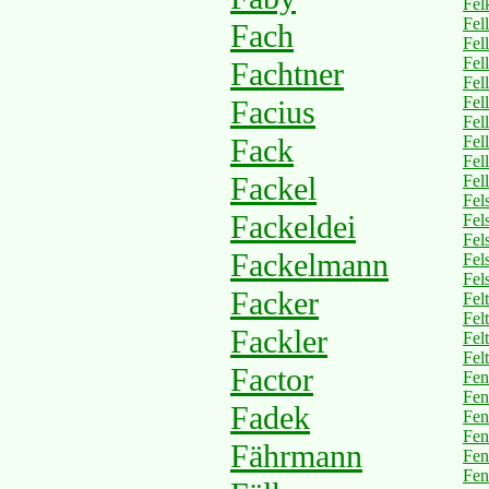
Fel
Fell
Fach
Fel
Fel
Fachtner
Fel
Fel
Facius
Fell
Fack
Fel
Fel
Fackel
Fel
Fel
Fackeldei
Fel
Fel
Fackelmann
Fel
Fel
Facker
Fel
Fel
Fackler
Fel
Fel
Factor
Fen
Fen
Fadek
Fen
Fen
Fährmann
Fen
Fen