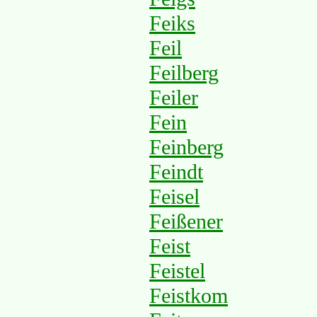
Feiks
Feil
Feilberg
Feiler
Fein
Feinberg
Feindt
Feisel
Feißener
Feist
Feistel
Feistkom