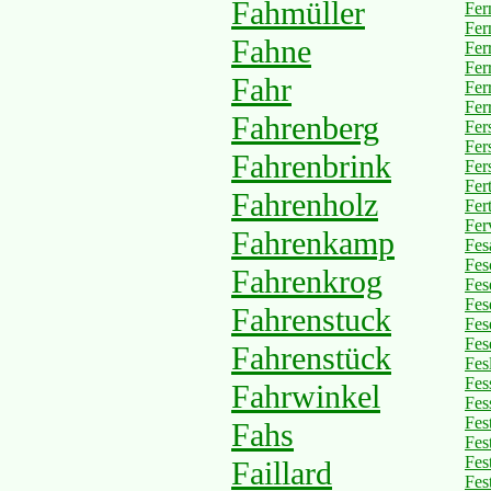
Fahmüller
Fer
Fer
Fahne
Fer
Ferr
Fahr
Fer
Ferr
Fahrenberg
Fer
Fer
Fahrenbrink
Fer
Fer
Fahrenholz
Fert
Fer
Fahrenkamp
Fes
Fes
Fahrenkrog
Fes
Fes
Fahrenstuck
Fes
Fes
Fahrenstück
Fes
Fes
Fahrwinkel
Fes
Fes
Fahs
Fes
Fes
Faillard
Fes