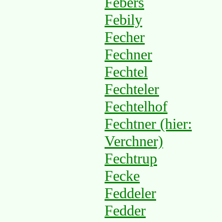
Febers
Febily
Fecher
Fechner
Fechtel
Fechteler
Fechtelhof
Fechtner (hier:
Verchner)
Fechtrup
Fecke
Feddeler
Fedder