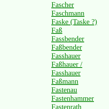
Fascher
Faschmann
Faske (Taske ?)
Faß
Fassbender
Faßbender
Fasshauer
Faßhauer /
Fasshauer
Faßmann
Fastenau
Fastenhammer
Fastenrath