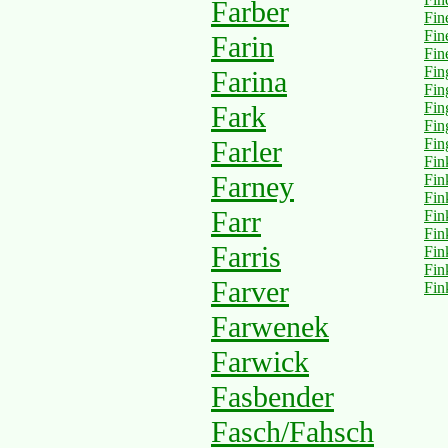
Farber
Fin
Fin
Farin
Fin
Fin
Farina
Fin
Fin
Fark
Fin
Farler
Fin
Fin
Farney
Fink
Fin
Farr
Fin
Fin
Farris
Fin
Fin
Farver
Fin
Farwenek
Farwick
Fasbender
Fasch/Fahsch