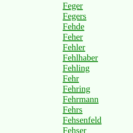
Feger
Fegers
Fehde
Feher
Fehler
Fehlhaber
Fehling
Fehr
Fehring
Fehrmann
Fehrs
Fehsenfeld
Fehser