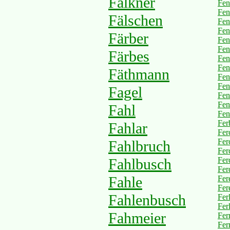
Fälkner
Fen
Fen
Fälschen
Fen
Fen
Färber
Fen
Fen
Färbes
Fen
Fen
Fäthmann
Fen
Fen
Fagel
Fen
Fen
Fahl
Fen
Fer
Fahlar
Fer
Fer
Fahlbruch
Fer
Fahlbusch
Fer
Fer
Fahle
Fer
Fer
Fahlenbusch
Fer
Fer
Fahmeier
Fer
Fer