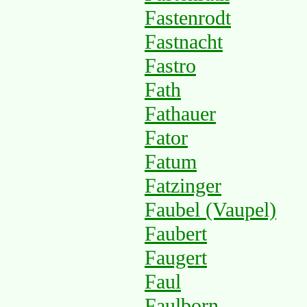
Fastenrodt
Fastnacht
Fastro
Fath
Fathauer
Fator
Fatum
Fatzinger
Faubel (Vaupel)
Faubert
Faugert
Faul
Faulborn