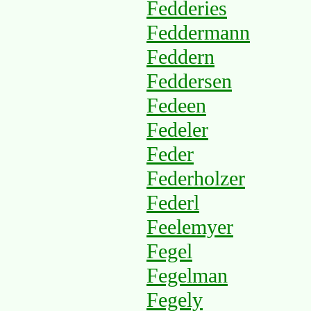
Fedderies
Feddermann
Feddern
Feddersen
Fedeen
Fedeler
Feder
Federholzer
Federl
Feelemyer
Fegel
Fegelman
Fegely